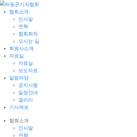
협회소개
인사말
연혁
협회회칙
오시는 길
회원사소개
자료실
자료실
보도자료
알림마당
공지사항
일정안내
갤러리
기사제보
협회소개
인사말
연혁