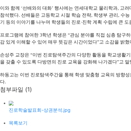
이와 함께 ‘선배와의 대화’ 행사에는 연세대학교 물리학과, 
참석했다. 선배들은 고등학교 시절 학습 전략, 학생부 관리, 수능
기 등의 이야기를 나누며 학생들의 진로·진학 계획 수립에 큰 도
프로그램에 참여한 3학년 학생은 “관심 분야를 직접 심층 탐구
감 있게 이해할 수 있어 매우 뜻깊은 시간이었다”고 소감을 밝혔
손성주 교장은 “이번 진로탐색주간의 다양한 활동을 학교생활기록
을 갖출 수 있도록 다방면의 진로 교육을 강화해 나가겠다”고 말
하동고는 이번 진로탐색주간을 통해 학생 맞춤형 교육의 방향성을
다.
첨부파일 (1)
진로학술발표회-상권분석.jpg
목록보기