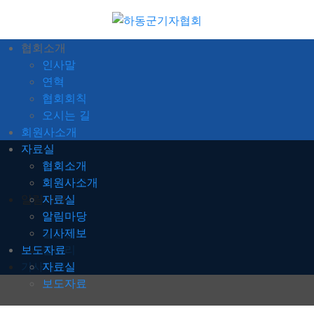
협회소개
인사말
연혁
협회회칙
오시는 길
회원사소개
자료실
자료실
자료실
협회소개
보도자료
회원사소개
알림마당
자료실
공지사항
알림마당
일정안내
기사제보
보도자료
갤러리
기사제보
자료실
보도자료
자료실