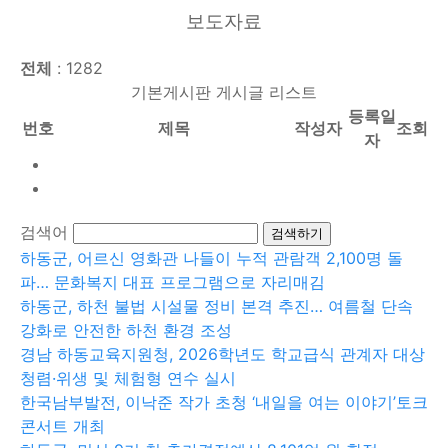
보도자료
전체
:
1282
기본게시판 게시글 리스트
등록일
번호
제목
작성자
조회
자
검색어
하동군, 어르신 영화관 나들이 누적 관람객 2,100명 돌
파… 문화복지 대표 프로그램으로 자리매김
하동군, 하천 불법 시설물 정비 본격 추진… 여름철 단속
강화로 안전한 하천 환경 조성
경남 하동교육지원청, 2026학년도 학교급식 관계자 대상
청렴·위생 및 체험형 연수 실시
한국남부발전, 이낙준 작가 초청 ‘내일을 여는 이야기’토크
콘서트 개최