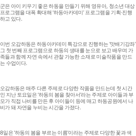
,
군은 아이 키우기 좋은 하동을 만들기 위해 영유아
청소년 대상
‘
’
·
프로그램을 대폭 확대해
하동아카데미
프로그램을 기획
진행
.
하고 있다
‘
’
이번 오감하동은 하동아카데미 특강으로 진행하는
맛배기강좌
그 첫 번째 프로그램으로 하동의 생태를 눈으로 보고 배우며 가
족들과 함께 자연 속에서 관찰 가능한 소재로 미술작품을 만드
.
는 수업이다
오감하동은 매주 다른 주제로 다양한 작품을 만드는데 첫 시간
‘
’
인 지난 토요일은
하동의 봄을 찾아서
라는 주제로 아이들과 부
모가 직접 나비를 만든 후 아이들이 등에 매고 하동공원에서 나
.
비가 돼 자연을 누비는 시간을 가졌다
8
‘
’
일은
하동의 봄을 부르는 이름
이라는 주제로 다양한 꽃과 색