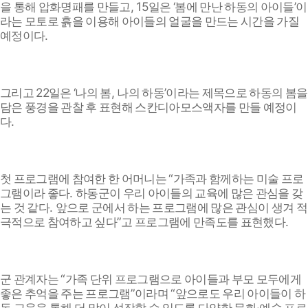
, 15
‘
’
을 통해 압화명패를 만들고
일은
봄에 만난 하동의 아이들
이
라는 모토로 흙을 이용해 아이들의 얼굴을 만드는 시간을 가질
.
예정이다
22
‘
,
’
그리고
일은
나의 봄
나의 하동
이라는 제목으로 하동의 봄을
담은 풍경을 관찰 후 표현해 스칸디아모스액자를 만들 예정이
.
다
“
첫 프로그램에 참여한 한 어머니는
가족과 함께하는 미술 프로
.
그램이라 좋다
하동군이 우리 아이들의 교육에 많은 관심을 갖
.
는 것 같다
앞으로 군에서 하는 프로그램에 많은 관심이 생겨 적
”
.
극적으로 참여하고 싶다
고 프로그램에 만족도를 표현했다
“
군 관계자는
가족 단위 프로그램으로 아이들과 부모 모두에게
”
“
좋은 추억을 주는 프로그램
이라며
앞으로도 우리 아이들이 하
·