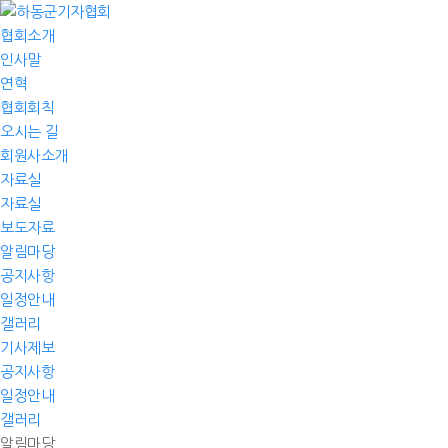
협회소개
인사말
연혁
협회회칙
오시는 길
회원사소개
자료실
자료실
보도자료
알림마당
공지사항
일정안내
갤러리
기사제보
공지사항
일정안내
갤러리
알림마당